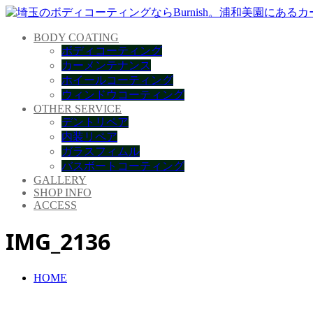
BODY COATING
ボディコーティング
カーメンテナンス
ホイールコーティング
ウィンドウコーティング
OTHER SERVICE
デントリペア
内装リペア
ガラスフィムル
バスボートコーティング
GALLERY
SHOP INFO
ACCESS
IMG_2136
HOME