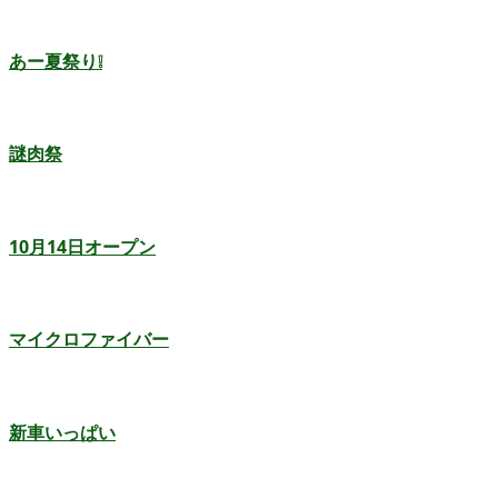
あー夏祭り❕
謎肉祭
10月14日オープン
マイクロファイバー
新車いっぱい