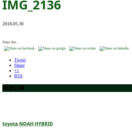
IMG_2136
2018.05.30
Share this...
Tweet
Share
+1
RSS
関連記事
toyota NOAH HYBRID