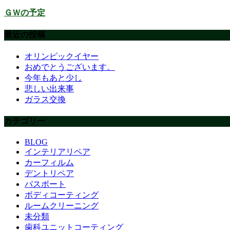
ＧＷの予定
最近の投稿
オリンピックイヤー
おめでとうございます。
今年もあと少し
悲しい出来事
ガラス交換
カテゴリー
BLOG
インテリアリペア
カーフィルム
デントリペア
バスボート
ボディコーティング
ルームクリーニング
未分類
歯科ユニットコーティング