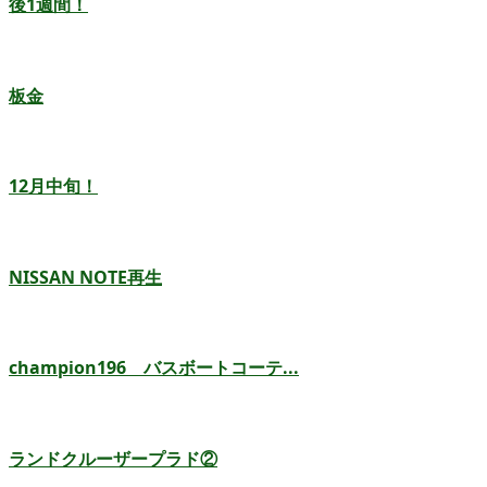
後1週間！
板金
12月中旬！
NISSAN NOTE再生
champion196 バスボートコーテ...
ランドクルーザープラド②