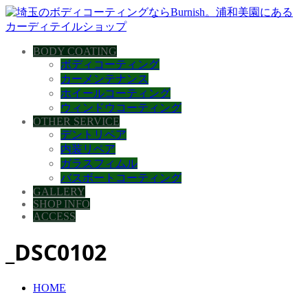
BODY COATING
ボディコーティング
カーメンテナンス
ホイールコーティング
ウィンドウコーティング
OTHER SERVICE
デントリペア
内装リペア
ガラスフィムル
バスボートコーティング
GALLERY
SHOP INFO
ACCESS
_DSC0102
HOME