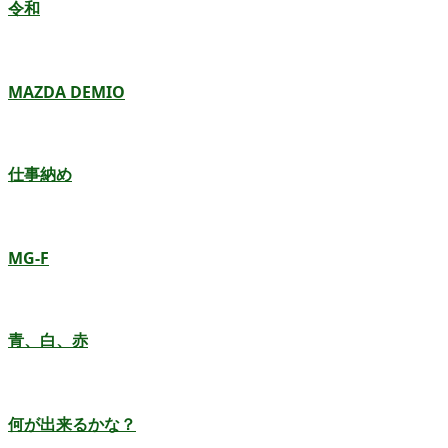
令和
MAZDA DEMIO
仕事納め
MG-F
青、白、赤
何が出来るかな？