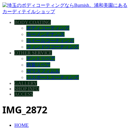
BODY COATING
ボディコーティング
カーメンテナンス
ホイールコーティング
ウィンドウコーティング
OTHER SERVICE
デントリペア
内装リペア
ガラスフィムル
バスボートコーティング
GALLERY
SHOP INFO
ACCESS
IMG_2872
HOME