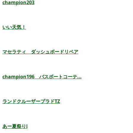
champion203
いい天気！
マセラティ ダッシュボードリペア
champion196 バスボートコーテ...
ランドクルーザープラドTZ
あー夏祭り❕