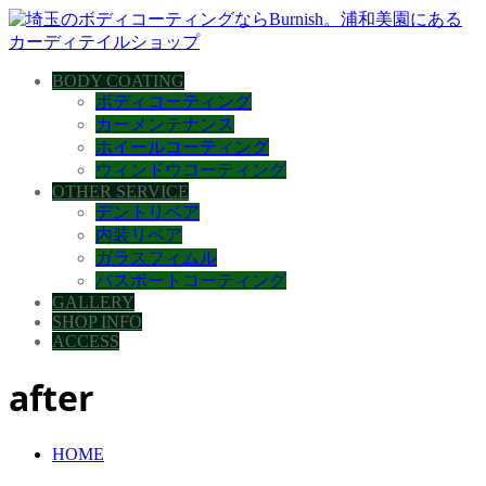
BODY COATING
ボディコーティング
カーメンテナンス
ホイールコーティング
ウィンドウコーティング
OTHER SERVICE
デントリペア
内装リペア
ガラスフィムル
バスボートコーティング
GALLERY
SHOP INFO
ACCESS
after
HOME