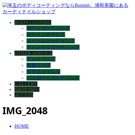
BODY COATING
ボディコーティング
カーメンテナンス
ホイールコーティング
ウィンドウコーティング
OTHER SERVICE
デントリペア
内装リペア
ガラスフィムル
バスボートコーティング
GALLERY
SHOP INFO
ACCESS
IMG_2048
HOME