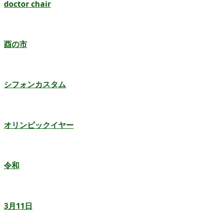
doctor chair
酉の市
シフォンカスタム
オリンピックイヤー
令和
3月11日