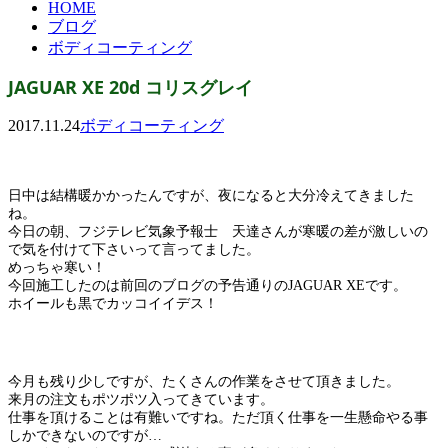
HOME
ブログ
ボディコーティング
JAGUAR XE 20d コリスグレイ
2017.11.24
ボディコーティング
日中は結構暖かかったんですが、夜になると大分冷えてきました
ね。
今日の朝、フジテレビ気象予報士 天達さんが寒暖の差が激しいの
で気を付けて下さいって言ってました。
めっちゃ寒い！
今回施工したのは前回のブログの予告通りのJAGUAR XEです。
ホイールも黒でカッコイイデス！
今月も残り少しですが、たくさんの作業をさせて頂きました。
来月の注文もポツポツ入ってきています。
仕事を頂けることは有難いですね。ただ頂く仕事を一生懸命やる事
しかできないのですが…