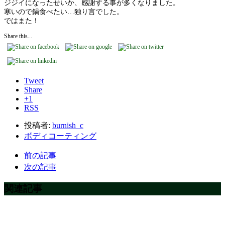
ジジイになったせいか、感謝する事が多くなりました。
寒いので鍋食べたい…独り言でした。
ではまた！
Share this...
Tweet
Share
+1
RSS
投稿者:
burnish_c
ボディコーティング
前の記事
次の記事
関連記事