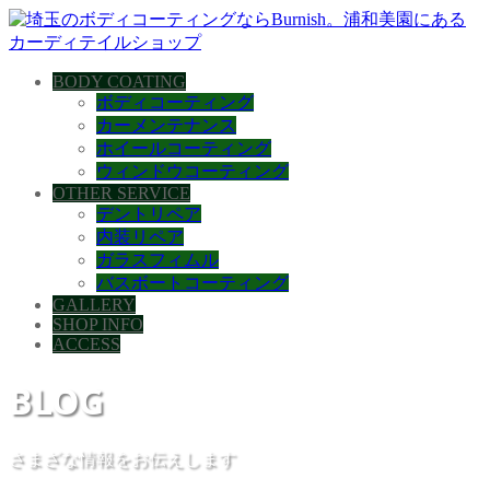
BODY COATING
ボディコーティング
カーメンテナンス
ホイールコーティング
ウィンドウコーティング
OTHER SERVICE
デントリペア
内装リペア
ガラスフィムル
バスボートコーティング
GALLERY
SHOP INFO
ACCESS
BLOG
さまざな情報をお伝えします