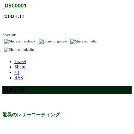
_DSC0001
2018.01.14
Share this...
Tweet
Share
+1
RSS
関連記事
驚異のレザーコーティング