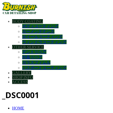
BODY COATING
ボディコーティング
カーメンテナンス
ホイールコーティング
ウィンドウコーティング
OTHER SERVICE
デントリペア
内装リペア
ガラスフィムル
バスボートコーティング
GALLERY
SHOP INFO
ACCESS
_DSC0001
HOME