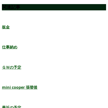
関連記事
板金
仕事納め
ＧＷの予定
mini cooper 張替後
最近の予定