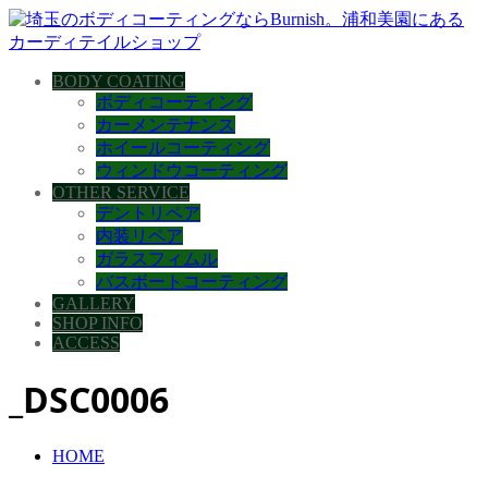
BODY COATING
ボディコーティング
カーメンテナンス
ホイールコーティング
ウィンドウコーティング
OTHER SERVICE
デントリペア
内装リペア
ガラスフィムル
バスボートコーティング
GALLERY
SHOP INFO
ACCESS
_DSC0006
HOME