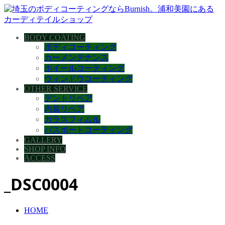
BODY COATING
ボディコーティング
カーメンテナンス
ホイールコーティング
ウィンドウコーティング
OTHER SERVICE
デントリペア
内装リペア
ガラスフィムル
バスボートコーティング
GALLERY
SHOP INFO
ACCESS
_DSC0004
HOME