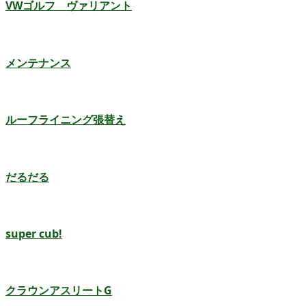
VWゴルフ ヴァリアント
メンテナンス
ルーフライニング張替え
だるだる
super cub!
クラウンアスリートG