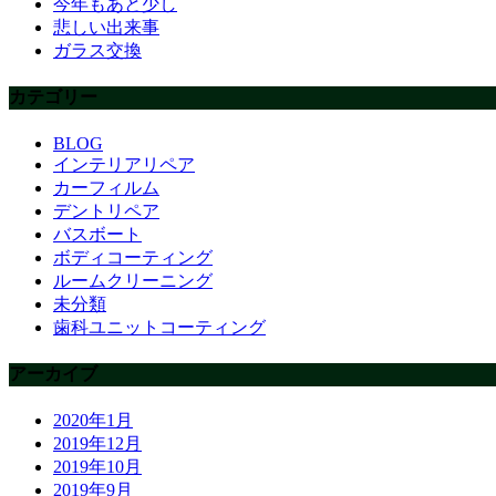
今年もあと少し
悲しい出来事
ガラス交換
カテゴリー
BLOG
インテリアリペア
カーフィルム
デントリペア
バスボート
ボディコーティング
ルームクリーニング
未分類
歯科ユニットコーティング
アーカイブ
2020年1月
2019年12月
2019年10月
2019年9月