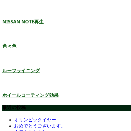
NISSAN NOTE再生
色々色
ルーフライニング
ホイールコーティング効果
最近の投稿
オリンピックイヤー
おめでとうございます。