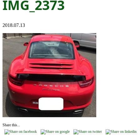
IMG_2373
2018.07.13
Share this...