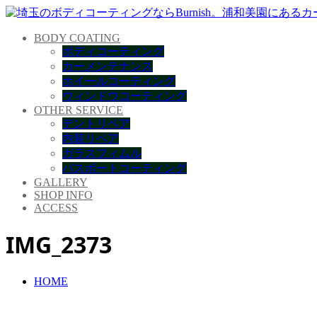
BODY COATING
ボディコーティング
カーメンテナンス
ホイールコーティング
ウィンドウコーティング
OTHER SERVICE
デントリペア
内装リペア
ガラスフィムル
バスボートコーティング
GALLERY
SHOP INFO
ACCESS
IMG_2373
HOME