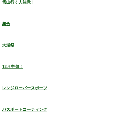
雪山行く人注意！
集合
大湯祭
12月中旬！
レンジローバースポーツ
バスボートコーティング