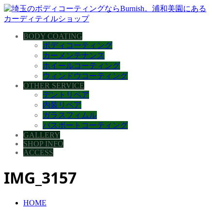
BODY COATING
ボディコーティング
カーメンテナンス
ホイールコーティング
ウィンドウコーティング
OTHER SERVICE
デントリペア
内装リペア
ガラスフィムル
バスボートコーティング
GALLERY
SHOP INFO
ACCESS
IMG_3157
HOME