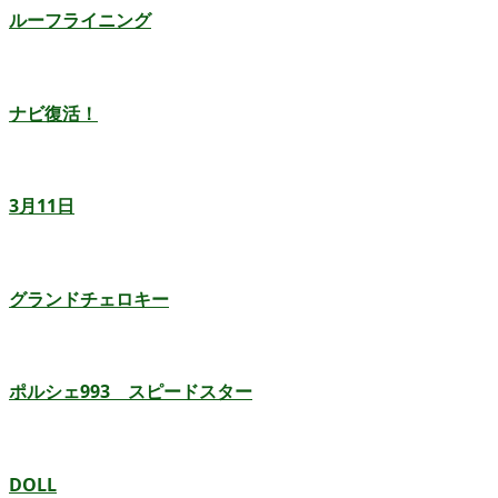
ルーフライニング
ナビ復活！
3月11日
グランドチェロキー
ポルシェ993 スピードスター
DOLL