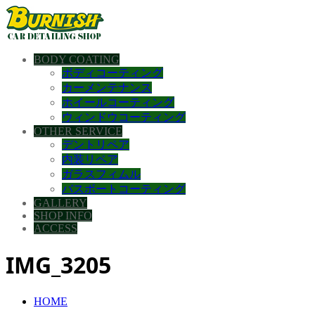
BODY COATING
ボディコーティング
カーメンテナンス
ホイールコーティング
ウィンドウコーティング
OTHER SERVICE
デントリペア
内装リペア
ガラスフィムル
バスボートコーティング
GALLERY
SHOP INFO
ACCESS
IMG_3205
HOME