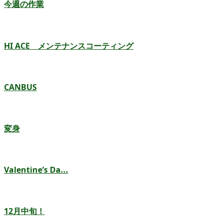
今週の作業
HI ACE メンテナンスコーティング
CANBUS
変身
Valentine’s Da...
12月中旬！