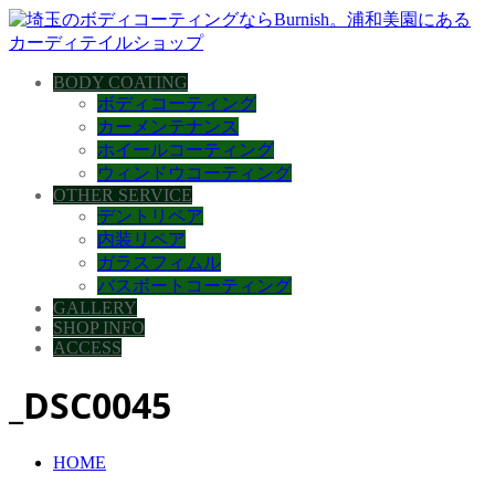
BODY COATING
ボディコーティング
カーメンテナンス
ホイールコーティング
ウィンドウコーティング
OTHER SERVICE
デントリペア
内装リペア
ガラスフィムル
バスボートコーティング
GALLERY
SHOP INFO
ACCESS
_DSC0045
HOME