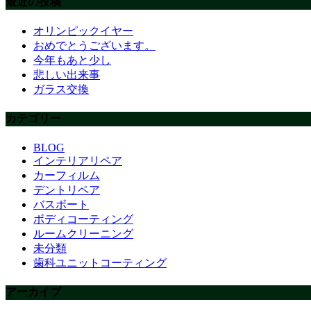
最近の投稿
オリンピックイヤー
おめでとうございます。
今年もあと少し
悲しい出来事
ガラス交換
カテゴリー
BLOG
インテリアリペア
カーフィルム
デントリペア
バスボート
ボディコーティング
ルームクリーニング
未分類
歯科ユニットコーティング
アーカイブ