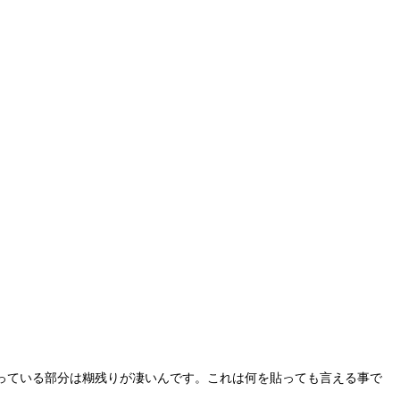
っている部分は糊残りが凄いんです。これは何を貼っても言える事で