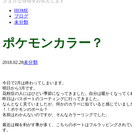
HOME
ブログ
未分類
ポケモンカラー？
2018.02.28
未分類
今日で2月は終わってしまいます。
明日から3月です。
花粉症の人にはひどい季節になってきました。自分は暖かくなってく
昨日はバスボートのコーティングに行ってきました。
なんとなく見ていましたが、何かのカラーに似ていると感じていまし
！！ポケモンのボール？
名前はわかんないのですが、そんなカラーリングでした。
最近は糊を剥がす事が多く、こちらのボートはフルラッピングされて
す。