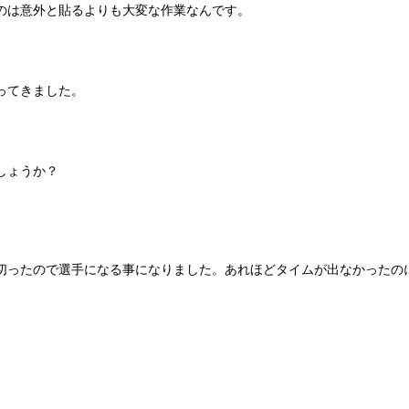
のは意外と貼るよりも大変な作業なんです。
ってきました。
しょうか？
切ったので選手になる事になりました。あれほどタイムが出なかったの