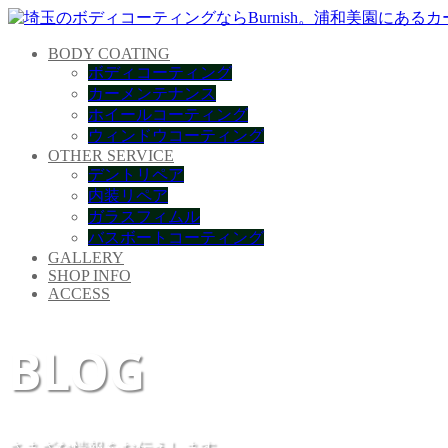
BODY COATING
ボディコーティング
カーメンテナンス
ホイールコーティング
ウィンドウコーティング
OTHER SERVICE
デントリペア
内装リペア
ガラスフィムル
バスボートコーティング
GALLERY
SHOP INFO
ACCESS
BLOG
さまざな情報をお伝えします