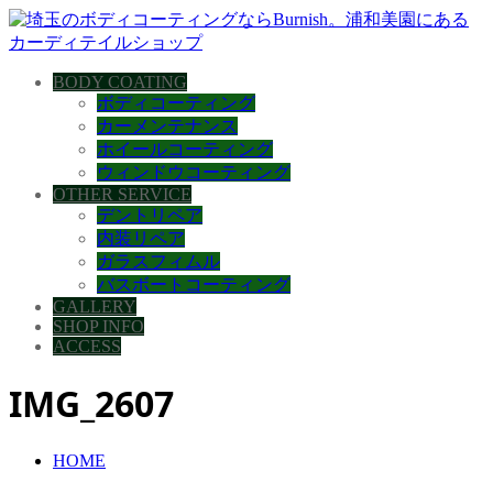
BODY COATING
ボディコーティング
カーメンテナンス
ホイールコーティング
ウィンドウコーティング
OTHER SERVICE
デントリペア
内装リペア
ガラスフィムル
バスボートコーティング
GALLERY
SHOP INFO
ACCESS
IMG_2607
HOME