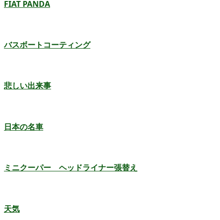
FIAT PANDA
バスボートコーティング
悲しい出来事
日本の名車
ミニクーパー ヘッドライナー張替え
天気