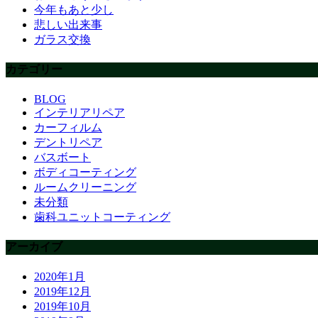
今年もあと少し
悲しい出来事
ガラス交換
カテゴリー
BLOG
インテリアリペア
カーフィルム
デントリペア
バスボート
ボディコーティング
ルームクリーニング
未分類
歯科ユニットコーティング
アーカイブ
2020年1月
2019年12月
2019年10月