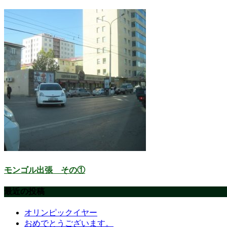
モンゴル出張 その①
最近の投稿
オリンピックイヤー
おめでとうございます。