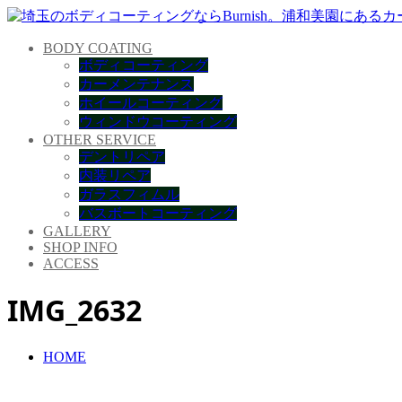
BODY COATING
ボディコーティング
カーメンテナンス
ホイールコーティング
ウィンドウコーティング
OTHER SERVICE
デントリペア
内装リペア
ガラスフィムル
バスボートコーティング
GALLERY
SHOP INFO
ACCESS
IMG_2632
HOME