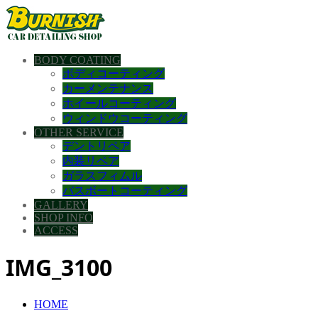
BODY COATING
ボディコーティング
カーメンテナンス
ホイールコーティング
ウィンドウコーティング
OTHER SERVICE
デントリペア
内装リペア
ガラスフィムル
バスボートコーティング
GALLERY
SHOP INFO
ACCESS
IMG_3100
HOME