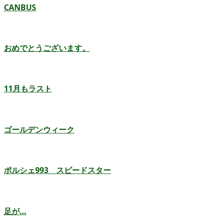
CANBUS
おめでとうございます。
11月もラスト
ゴールデンウィーク
ポルシェ993 スピードスター
足が…