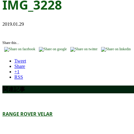
IMG_3228
2019.01.29
Share this...
Tweet
Share
+1
RSS
関連記事
RANGE ROVER VELAR