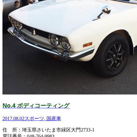
No.4 ボディコーティング
2017.08.02
スポーツ
,
国産車
住 所：埼玉県さいたま市緑区大門2733-1
電話番号：048-764-9983