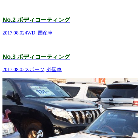
No.2 ボディコーティング
2017.08.02
4WD
,
国産車
No.3 ボディコーティング
2017.08.02
スポーツ
,
外国車