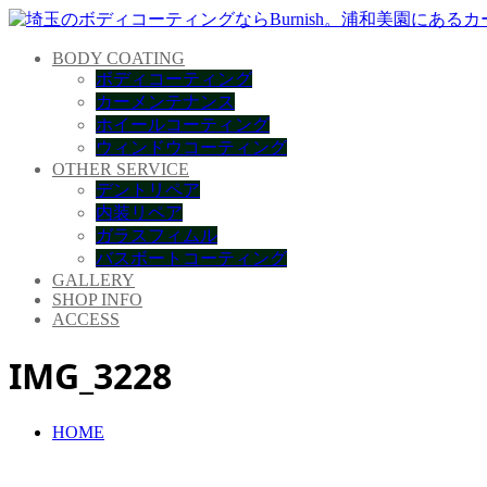
BODY COATING
ボディコーティング
カーメンテナンス
ホイールコーティング
ウィンドウコーティング
OTHER SERVICE
デントリペア
内装リペア
ガラスフィムル
バスボートコーティング
GALLERY
SHOP INFO
ACCESS
IMG_3228
HOME