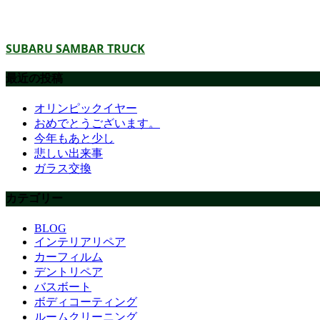
SUBARU SAMBAR TRUCK
最近の投稿
オリンピックイヤー
おめでとうございます。
今年もあと少し
悲しい出来事
ガラス交換
カテゴリー
BLOG
インテリアリペア
カーフィルム
デントリペア
バスボート
ボディコーティング
ルームクリーニング