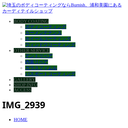
BODY COATING
ボディコーティング
カーメンテナンス
ホイールコーティング
ウィンドウコーティング
OTHER SERVICE
デントリペア
内装リペア
ガラスフィムル
バスボートコーティング
GALLERY
SHOP INFO
ACCESS
IMG_2939
HOME