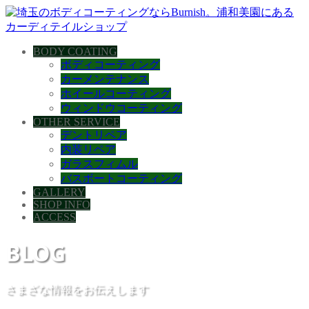
BODY COATING
ボディコーティング
カーメンテナンス
ホイールコーティング
ウィンドウコーティング
OTHER SERVICE
デントリペア
内装リペア
ガラスフィムル
バスボートコーティング
GALLERY
SHOP INFO
ACCESS
BLOG
さまざな情報をお伝えします