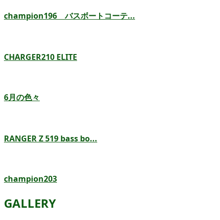
champion196 バスボートコーテ...
CHARGER210 ELITE
6月の色々
RANGER Z 519 bass bo...
champion203
GALLERY