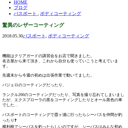
HOME
ブログ
バスボート
,
ボディコーティング
驚異のレザーコーティング
2018.05.30
バスボート
,
ボディコーティング
機能はクリアガードの講習会をお店で聞きました。
名古屋から来て頂き、これから自分も使っていこうと考えていま
す。
先週末から今週の初めは出張作業で動いてました。
パジェロのコーティングだったり、
ランクル200のコーティングだったり、写真を撮り忘れてしまいまし
たが、エクスプローラの黒をコーティングしたりとオール黒色の車
でした…
バスボートのコーティングで霞ヶ浦に行ったらシーバスを仲間が釣
ったり❓
横利根でシーバスを釣ったらしいのですが、シーバスはみんな初め