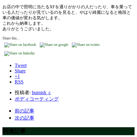
お店の中で照明に当たるXFを通りがかりの人だったり、車を乗って
いる人だったりが見ているのを見ると、やはり綺麗になると格段と
車の価値が変わる気がします。
これから納車します。
ありがとうございました。
Share this...
Tweet
Share
+1
RSS
投稿者:
burnish_c
ボディコーティング
前の記事
次の記事
関連記事