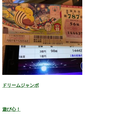
ドリームジャンボ
遊び心！