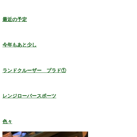
最近の予定
今年もあと少し
ランドクルーザー プラド①
レンジローバースポーツ
色々