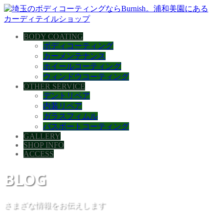
BODY COATING
ボディコーティング
カーメンテナンス
ホイールコーティング
ウィンドウコーティング
OTHER SERVICE
デントリペア
内装リペア
ガラスフィムル
バスボートコーティング
GALLERY
SHOP INFO
ACCESS
BLOG
さまざな情報をお伝えします