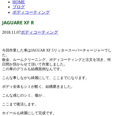
HOME
ブログ
ボディコーティング
JAGUARE XF R
2018.11.07
ボディコーティング
今回作業した車はJAGUAR XF 5リッタースーパーチャージャーでし
た。
板金、ルームクリーニング、ボディコーティングと注文を頂き、何
日間か預からせて頂いて作業しました。
この車のグリルも結構面倒なんです。
こんな事しながら綺麗にして、ここまでになります。
ボディ全体もシミが酷く、結構磨きました。
こんな感じのシミ、傷が…
ここまで復活します。
ホイールも綺麗にして完成です。