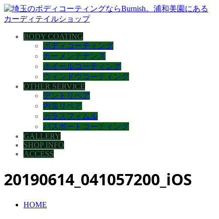
BODY COATING
ボディコーティング
カーメンテナンス
ホイールコーティング
ウィンドウコーティング
OTHER SERVICE
デントリペア
内装リペア
ガラスフィムル
バスボートコーティング
GALLERY
SHOP INFO
ACCESS
20190614_041057200_iOS
HOME