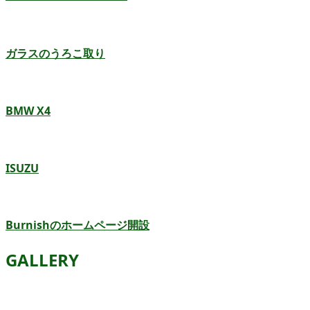
ガラスのうろこ取り
BMW X4
ISUZU
Burnishのホームページ開設
GALLERY