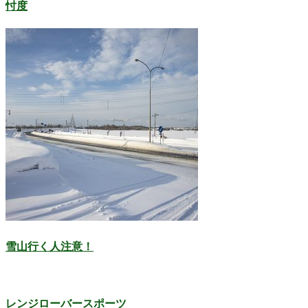
忖度
雪山行く人注意！
レンジローバースポーツ