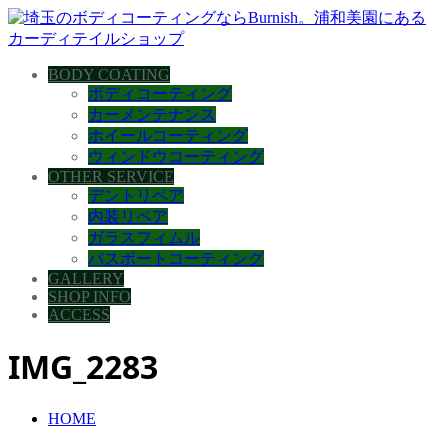
BODY COATING
ボディコーティング
カーメンテナンス
ホイールコーティング
ウィンドウコーティング
OTHER SERVICE
デントリペア
内装リペア
ガラスフィムル
バスボートコーティング
GALLERY
SHOP INFO
ACCESS
IMG_2283
HOME